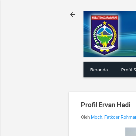
Beranda
Profil 
Profil Ervan Hadi
Oleh
Moch. Fatkoer Rohma