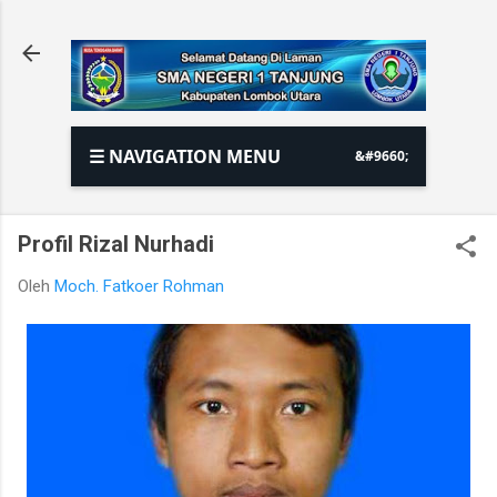
Langsung ke konten utama
☰ NAVIGATION MENU
Profil Rizal Nurhadi
Oleh
Moch. Fatkoer Rohman