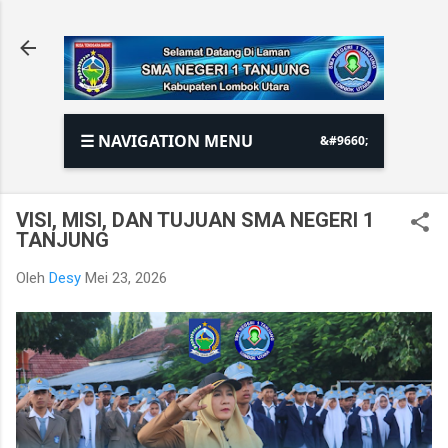
Langsung ke konten utama
☰ NAVIGATION MENU
VISI, MISI, DAN TUJUAN SMA NEGERI 1
TANJUNG
Oleh
Desy
Mei 23, 2026