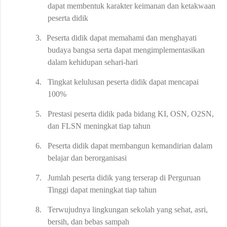
dapat membentuk karakter keimanan dan ketakwaan
peserta didik
3.
Peserta didik dapat memahami dan menghayati
budaya bangsa serta dapat mengimplementasikan
dalam kehidupan sehari-hari
4.
Tingkat kelulusan peserta didik dapat mencapai
100%
5.
Prestasi peserta didik pada bidang KI, OSN, O2SN,
dan FLSN meningkat tiap tahun
6.
Peserta didik dapat membangun kemandirian dalam
belajar dan berorganisasi
7.
Jumlah peserta didik yang terserap di Perguruan
Tinggi dapat meningkat tiap tahun
8.
Terwujudnya lingkungan sekolah yang sehat, asri,
bersih, dan bebas sampah