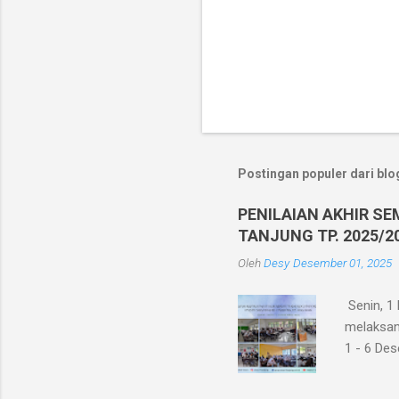
Postingan populer dari blog
PENILAIAN AKHIR SE
TANJUNG TP. 2025/2
Oleh
Desy
Desember 01, 2025
Senin, 1
melaksana
1 - 6 Des
siswa kel
Akhir Sem