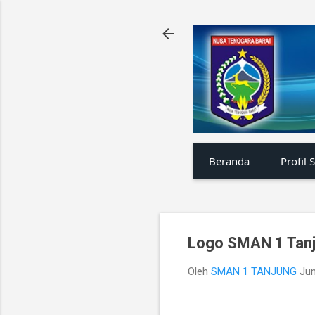
Beranda
Profil 
Logo SMAN 1 Tan
Oleh
SMAN 1 TANJUNG
Jun