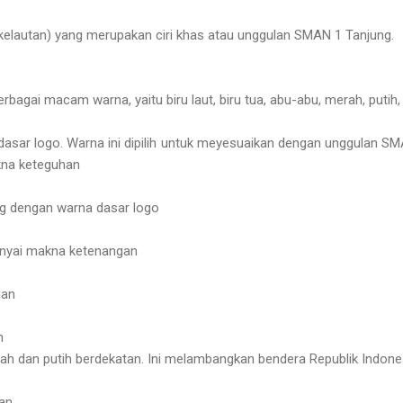
elautan) yang merupakan ciri khas atau unggulan SMAN 1 Tanjung.
erbagai macam warna, yaitu biru laut, biru tua, abu-abu, merah, putih, 
dasar logo. Warna ini dipilih untuk meyesuaikan dengan unggulan SMA
na keteguhan
ing dengan warna dasar logo
nyai makna ketenangan
ian
n
rah dan putih berdekatan. Ini melambangkan bendera Republik Indone
an