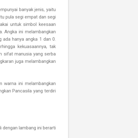
punyai banyak jenis, yaitu
gitu pula segi empat dan segi
pakai untuk simbol keesaan
asa. Angka ini melambangkan
ang ada hanya angka 1 dan 0.
erhingga kekuasaannya, tak
an sifat manusia yang serba
ingkaran juga melambangkan
am warna ini melambangkan
kan Pancasila yang terdiri
 dengan lambang ini berarti