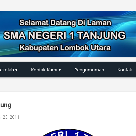
Langsung ke konten utama
Sekolah ▾
Kontak Kami ▾
Pengumuman
Kontak
jung
i 23, 2011