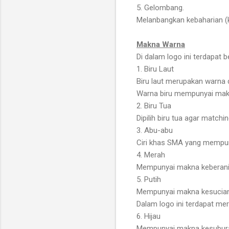
5. Gelombang.
Melanbangkan kebaharian (k
Makna Warna
Di dalam logo ini terdapat b
1. Biru Laut
Biru laut merupakan warna 
Warna biru mempunyai mak
2. Biru Tua
Dipilih biru tua agar match
3. Abu-abu
Ciri khas SMA yang mempu
4. Merah
Mempunyai makna keberan
5. Putih
Mempunyai makna kesucia
Dalam logo ini terdapat me
6. Hijau
Mempunyai makna kesubur