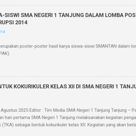
eserta ujian menggunakan HP. Dan bagi siswa yang tidak memiliki HP
enggunakan komputer di ruang komputer SMA Negeri 1 Tanjung. Pel
A-SISWI SMA NEGERI 1 TANJUNG DALAM LOMBA PO
berbasis teknologi informatika memiliki beberapa keunggulan dianta
RUPSI 2014
enghemat kertas, tidak perlu mencetak/menggandakan soal dan tida
014
mengurangi tingkat kecurangan siswa dikarenakan soal diacak saat uj
merupakan poster-poster hasil karya siswa-siswi SMANTAN dalam lo
PAK).
TUK KOKURIKULER KELAS XII DI SMA NEGERI 1 TAN
5 Agustus 2025 Editor : Tim Media SMA Negeri 1 Tanjung Tanjung – P
n hari pertama SMA Negeri 1 Tanjung melaksanakan kegiatan pen
 (TKA) sebagai bentuk kokurikuler kelas XII. Kegiatan yang akan be
i setiap minggu keempat tiap bulannya ini dilaksanakan sebagai per