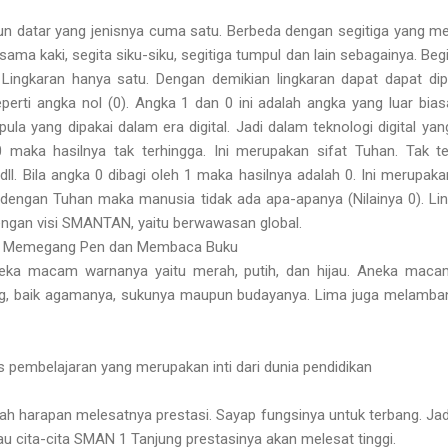
n datar yang jenisnya cuma satu. Berbeda dengan segitiga yang mem
 sama kaki, segita siku-siku, segitiga tumpul dan lain sebagainya. Be
. Lingkaran hanya satu. Dengan demikian lingkaran dapat dapat di
perti angka nol (0). Angka 1 dan 0 ini adalah angka yang luar bi
pula yang dipakai dalam era digital. Jadi dalam teknologi digital y
0 maka hasilnya tak terhingga. Ini merupakan sifat Tuhan. Tak t
dll. Bila angka 0 dibagi oleh 1 maka hasilnya adalah 0. Ini merupak
an dengan Tuhan maka manusia tidak ada apa-apanya (Nilainya 0). L
 dengan visi SMANTAN, yaitu berwawasan global.
ng Memegang Pen dan Membaca Buku
neka macam warnanya yaitu merah, putih, dan hijau. Aneka mac
, baik agamanya, sukunya maupun budayanya. Lima juga melambang
pembelajaran yang merupakan inti dari dunia pendidikan
harapan melesatnya prestasi. Sayap fungsinya untuk terbang. Jadi
u cita-cita SMAN 1 Tanjung prestasinya akan melesat tinggi.