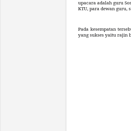
upacara adalah guru Sosi
KTU, para dewan guru, st
Pada kesempatan terse
yang sukses yaitu rajin 