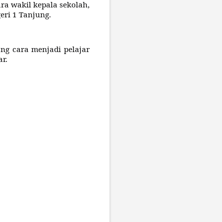
ara wakil kepala sekolah,
eri 1 Tanjung.
g cara menjadi pelajar
ar.