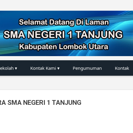
Langsung ke konten utama
Sekolah ▾
Kontak Kami ▾
Pengumuman
Kontak
A SMA NEGERI 1 TANJUNG