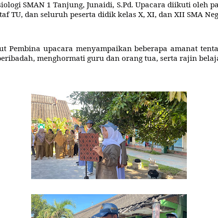
ologi SMAN 1 Tanjung, Junaidi, S.Pd. Upacara diikuti oleh p
af TU, dan seluruh peserta didik kelas X, XI, dan XII SMA Neg
but Pembina upacara menyampaikan beberapa amanat tentan
beribadah, menghormati guru dan orang tua, serta rajin belaj