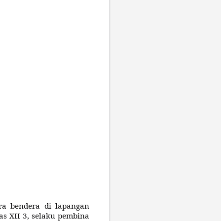
ra bendera di lapangan
as XII 3, selaku pembina