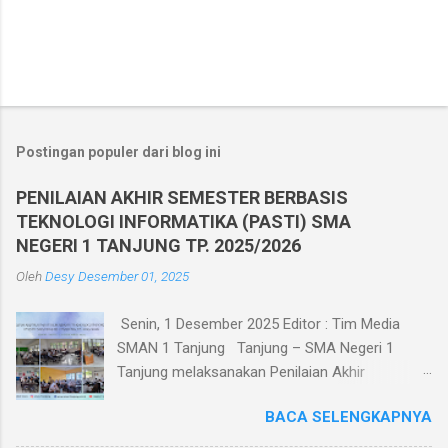
Postingan populer dari blog ini
PENILAIAN AKHIR SEMESTER BERBASIS
TEKNOLOGI INFORMATIKA (PASTI) SMA
NEGERI 1 TANJUNG TP. 2025/2026
Oleh
Desy
Desember 01, 2025
Senin, 1 Desember 2025 Editor : Tim Media
SMAN 1 Tanjung Tanjung – SMA Negeri 1
Tanjung melaksanakan Penilaian Akhir
Semester Ganjil TP. 2025/2026 berbasis
BACA SELENGKAPNYA
teknologi informatika pada tanggal 1 - 6
Desember 2025. Penilaian Akhir Semester