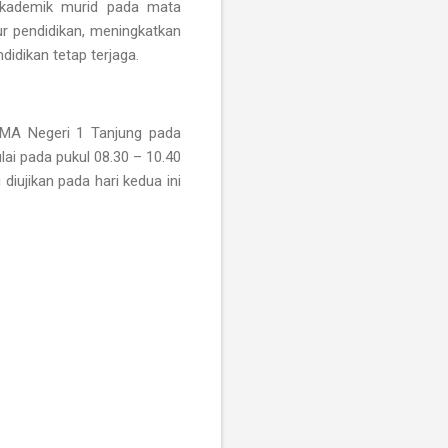
kademik murid pada mata
ur pendidikan, meningkatkan
idikan tetap terjaga.
SMA Negeri 1 Tanjung pada
ulai pada pukul 08.30 – 10.40
 diujikan pada hari kedua ini