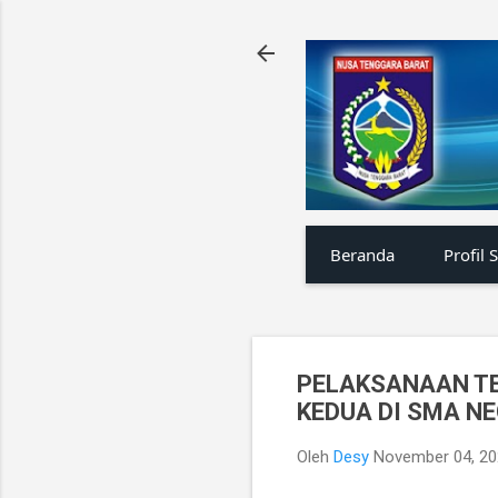
Beranda
Profil 
PELAKSANAAN TE
KEDUA DI SMA NE
Oleh
Desy
November 04, 2