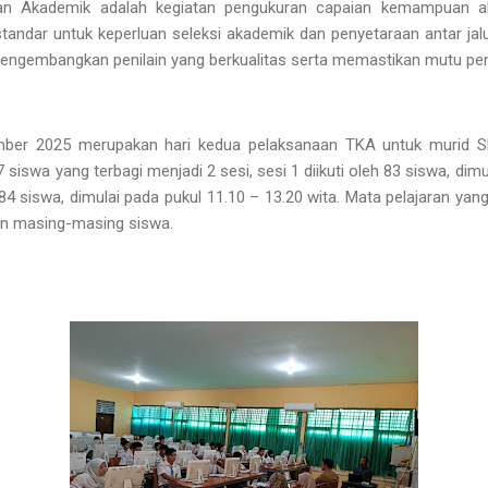
n Akademik adalah kegiatan pengukuran capaian kemampuan a
rstandar untuk keperluan seleksi akademik dan penyetaraan antar jal
engembangkan penilain yang berkualitas serta memastikan mutu pend
mber 2025 merupakan hari kedua pelaksanaan TKA untuk murid 
7 siswa yang terbagi menjadi 2 sesi, sesi 1 diikuti oleh 83 siswa, dim
 84 siswa, dimulai pada pukul 11.10 – 13.20 wita. Mata pelajaran yang
han masing-masing siswa.