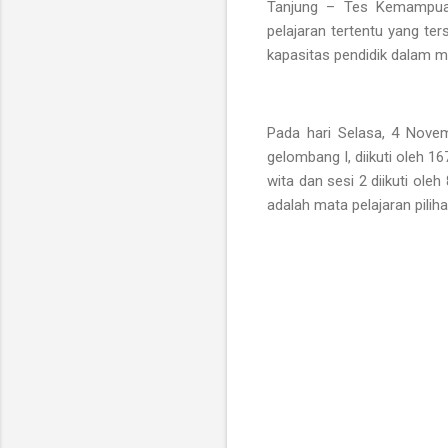
Tanjung – Tes Kemampua
pelajaran tertentu yang te
kapasitas pendidik dalam m
Pada hari Selasa, 4 Nove
gelombang I, diikuti oleh 16
wita dan sesi 2 diikuti oleh
adalah mata pelajaran pili