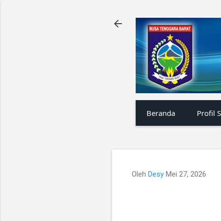
Beranda
Profil 
Oleh
Desy
Mei 27, 2026