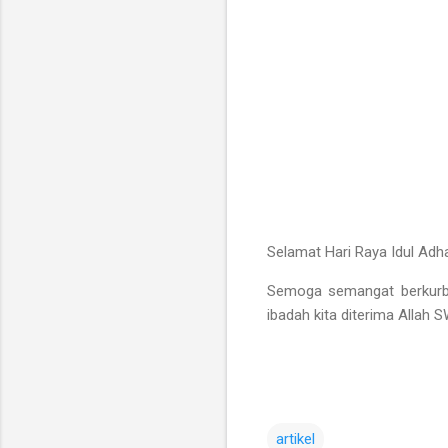
Selamat Hari Raya Idul Adh
Semoga semangat berkurba
ibadah kita diterima Allah S
artikel