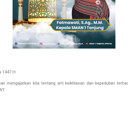
a 1447 H.
n mengajarkan kita tentang arti keikhlasan dan kepedulian ter
WT.