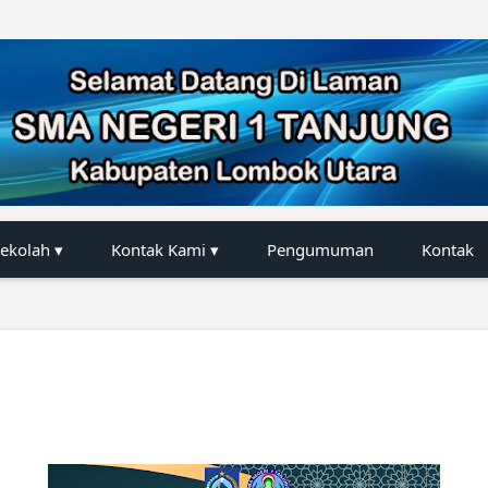
Langsung ke konten utama
Sekolah ▾
Kontak Kami ▾
Pengumuman
Kontak