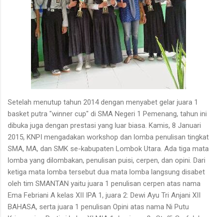
Setelah menutup tahun 2014 dengan menyabet gelar juara 1
basket putra "winner cup" di SMA Negeri 1 Pemenang, tahun ini
dibuka juga dengan prestasi yang luar biasa. Kamis, 8 Januari
2015, KNPI mengadakan workshop dan lomba penulisan tingkat
SMA, MA, dan SMK se-kabupaten Lombok Utara. Ada tiga mata
lomba yang dilombakan, penulisan puisi, cerpen, dan opini. Dari
ketiga mata lomba tersebut dua mata lomba langsung disabet
oleh tim SMANTAN yaitu juara 1 penulisan cerpen atas nama
Ema Febriani A kelas XII IPA 1, juara 2: Dewi Ayu Tri Anjani XII
BAHASA, serta juara 1 penulisan Opini atas nama Ni Putu