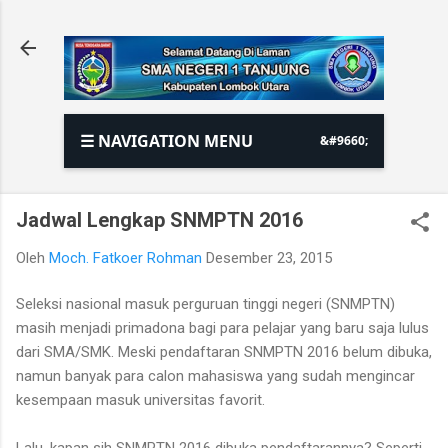
Langsung ke konten utama
☰ NAVIGATION MENU
Jadwal Lengkap SNMPTN 2016
Oleh
Moch. Fatkoer Rohman
Desember 23, 2015
Seleksi nasional masuk perguruan tinggi negeri (SNMPTN)
masih menjadi primadona bagi para pelajar yang baru saja lulus
dari SMA/SMK. Meski pendaftaran SNMPTN 2016 belum dibuka,
namun banyak para calon mahasiswa yang sudah mengincar
kesempaan masuk universitas favorit.