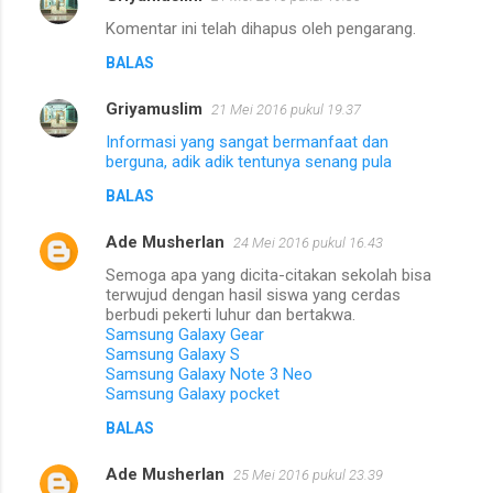
Komentar ini telah dihapus oleh pengarang.
BALAS
Griyamuslim
21 Mei 2016 pukul 19.37
Informasi yang sangat bermanfaat dan
berguna, adik adik tentunya senang pula
BALAS
Ade Musherlan
24 Mei 2016 pukul 16.43
Semoga apa yang dicita-citakan sekolah bisa
terwujud dengan hasil siswa yang cerdas
berbudi pekerti luhur dan bertakwa.
Samsung Galaxy Gear
Samsung Galaxy S
Samsung Galaxy Note 3 Neo
Samsung Galaxy pocket
BALAS
Ade Musherlan
25 Mei 2016 pukul 23.39