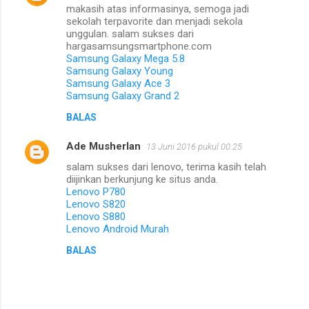
makasih atas informasinya, semoga jadi
sekolah terpavorite dan menjadi sekola
unggulan. salam sukses dari
hargasamsungsmartphone.com
Samsung Galaxy Mega 5.8
Samsung Galaxy Young
Samsung Galaxy Ace 3
Samsung Galaxy Grand 2
BALAS
Ade Musherlan
13 Juni 2016 pukul 00.25
salam sukses dari lenovo, terima kasih telah
diijinkan berkunjung ke situs anda.
Lenovo P780
Lenovo S820
Lenovo S880
Lenovo Android Murah
BALAS