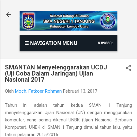
Langsung ke konten utama
☰ NAVIGATION MENU
SMANTAN Menyelenggarakan UCDJ
(Uji Coba Dalam Jaringan) Ujian
Nasional 2017
Oleh
Moch. Fatkoer Rohman
Februari 13, 2017
Tahun ini adalah tahun kedua SMAN 1 Tanjung
menyelenggarakan Ujian Nasional (UN) dengan menggunakan
komputer, yang sering dikenal UNBK (Ujian Nasional Berbasis
Komputer). UNBK di SMAN 1 Tanjung dimulai tahun lalu, yaitu
tahun pelajaran 2015/2016.