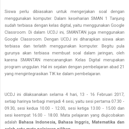
Siswa perlu dibiasakan untuk mengerjakan soal dengan
menggunakan komputer. Dalam keseharian SMAN 1 Tanjung
sudah terbiasa dengan kelas digital, yaitu menggunakan Google
Classroom. Di dalam UCDJ ini, SMANTAN juga menggunakan
Google Classroom. Dengan UCDJ ini diharapkan siswa akan
terbiasa dan terlatih menggunakan komputer. Begitu pula
gurunya akan terbiasa membuat soal dalam jaringan, oleh
karena SMANTAN mencanangkan Kelas Digital merupakan
program unggulan. Hal ini sejalan dengan pembelajaran abad 21
yang mengintegrasikan TIK ke dalam pembelajaran.
UCDJ ini dilaksanakan selama 4 hari, 13 - 16 Februari 2017,
setiap harinya terbagi menjadi 4 sesi, yaitu sesi pertama 07.30 -
09.30, sesi kedua 10.00 - 12.00, sesi ketiga 13.00 - 15.00 dan
sesi keempat 16.00 - 18.00. Mata pelajaran yang diujicobakan
adalah
Bahasa Indonesia, Bahasa Inggris, Matematika dan