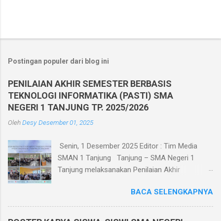
Postingan populer dari blog ini
PENILAIAN AKHIR SEMESTER BERBASIS
TEKNOLOGI INFORMATIKA (PASTI) SMA
NEGERI 1 TANJUNG TP. 2025/2026
Oleh
Desy
Desember 01, 2025
Senin, 1 Desember 2025 Editor : Tim Media
SMAN 1 Tanjung Tanjung – SMA Negeri 1
Tanjung melaksanakan Penilaian Akhir
Semester Ganjil TP. 2025/2026 berbasis
BACA SELENGKAPNYA
teknologi informatika pada tanggal 1 - 6
Desember 2025. Penilaian Akhir Semester
Berbasis Teknologi Informatika ini diikuti oleh