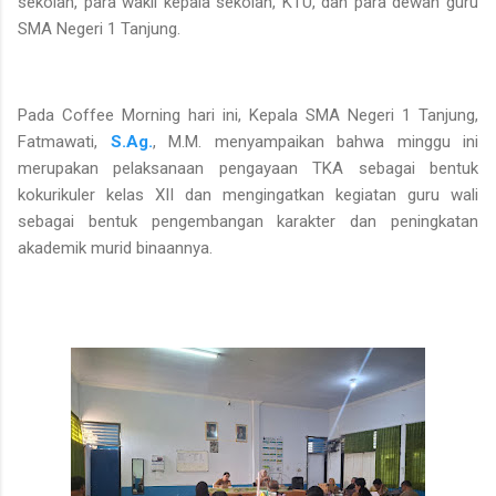
sekolah, para wakil kepala sekolah, KTU, dan para dewan guru
SMA Negeri 1 Tanjung.
Pada Coffee Morning hari ini, Kepala SMA Negeri 1 Tanjung,
Fatmawati,
S.Ag.
, M.M. menyampaikan bahwa minggu ini
merupakan pelaksanaan pengayaan TKA sebagai bentuk
kokurikuler kelas XII dan mengingatkan kegiatan guru wali
sebagai bentuk pengembangan karakter dan peningkatan
akademik murid binaannya.