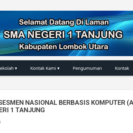
Langsung ke konten utama
Sekolah ▾
Kontak Kami ▾
Pengumuman
Kontak
ESMEN NASIONAL BERBASIS KOMPUTER (A
ERI 1 TANJUNG
5