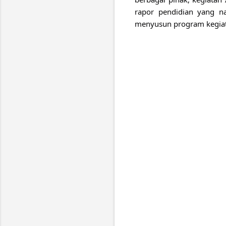
rapor pendidian yang n
menyusun program kegia