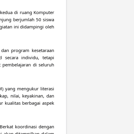
 kedua di ruang Komputer
njung berjumlah 50 siswa
giatan ini didampingi oleh
, dan program kesetaraan
secara individu, tetapi
 pembelajaran di seluruh
) yang mengukur literasi
ap, nilai, keyakinan, dan
 kualitas berbagai aspek
 Berkat koordinasi dengan
ini akan ditampilkan dalam