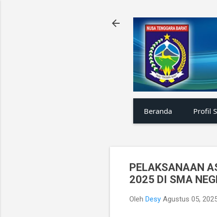
Beranda
Profil 
PELAKSANAAN AS
2025 DI SMA NEG
Oleh
Desy
Agustus 05, 202