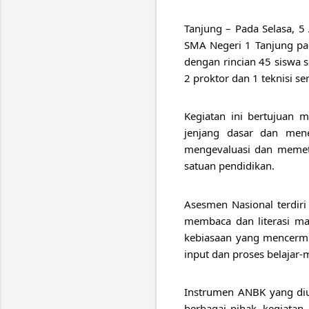
Tanjung – Pada Selasa, 
SMA Negeri 1 Tanjung pa
dengan rincian 45 siswa s
2 proktor dan 1 teknisi s
Kegiatan ini bertujuan 
jenjang dasar dan mene
mengevaluasi dan memeta
satuan pendidikan.
Asesmen Nasional terdir
membaca dan literasi mat
kebiasaan yang mencermi
input dan proses belajar-
Instrumen ANBK yang diuj
berbagai pihak, kegiatan 