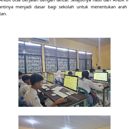
antinya menjadi dasar bagi sekolah untuk menentukan arah 
tan.