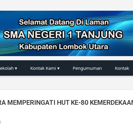
Langsung ke konten utama
Sekolah ▾
Kontak Kami ▾
Pengumuman
Kontak
A MEMPERINGATI HUT KE-80 KEMERDEKAA
5