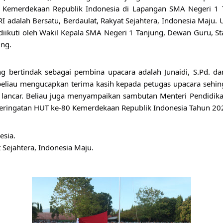
Kemerdekaan Republik Indonesia di Lapangan SMA Negeri 1 
adalah Bersatu, Berdaulat, Rakyat Sejahtera, Indonesia Maju. 
diikuti oleh Wakil Kepala SMA Negeri 1 Tanjung, Dewan Guru, St
ung.
ng bertindak sebagai pembina upacara adalah Junaidi, S.Pd. d
liau mengucapkan terima kasih kepada petugas upacara sehing
 lancar. Beliau juga menyampaikan sambutan Menteri Pendidika
eringatan HUT ke-80 Kemerdekaan Republik Indonesia Tahun 20
esia.
t Sejahtera, Indonesia Maju.