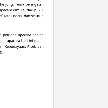
Tanjung. Tema peringatan
Upacara dimulai dari pukul
af Tata Usaha, dan seluruh
an petugas upacara adalah
ga upacara hari ini dapat
n, Kebudayaan, Riset, dan
25.