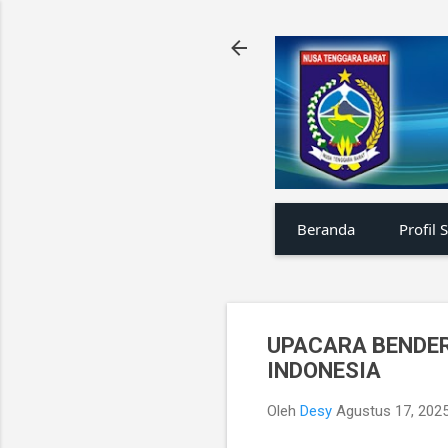
Beranda
Profil 
UPACARA BENDER
INDONESIA
Oleh
Desy
Agustus 17, 202