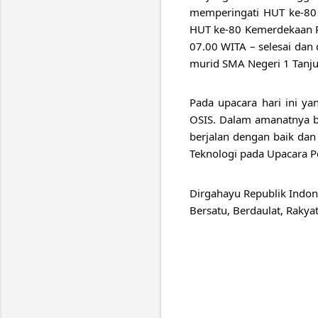
memperingati HUT ke-80 
HUT ke-80 Kemerdekaan RI 
07.00 WITA – selesai dan 
murid SMA Negeri 1 Tanj
Pada upacara hari ini ya
OSIS. Dalam amanatnya be
berjalan dengan baik dan
Teknologi pada Upacara P
Dirgahayu Republik Indon
Bersatu, Berdaulat, Rakya