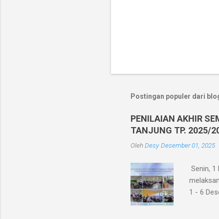
Postingan populer dari blog
PENILAIAN AKHIR SE
TANJUNG TP. 2025/2
Oleh
Desy
Desember 01, 2025
Senin, 1
melaksana
1 - 6 Des
siswa kel
Akhir Sem