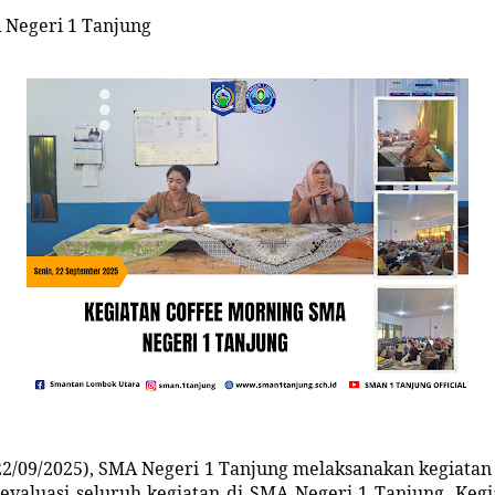
 Negeri 1 Tanjung
22/09/2025), SMA Negeri 1 Tanjung melaksanakan kegiatan
evaluasi seluruh kegiatan di SMA Negeri 1 Tanjung. Keg