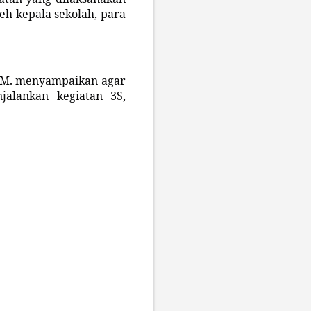
leh kepala sekolah, para
.M. menyampaikan agar
jalankan kegiatan 3S,