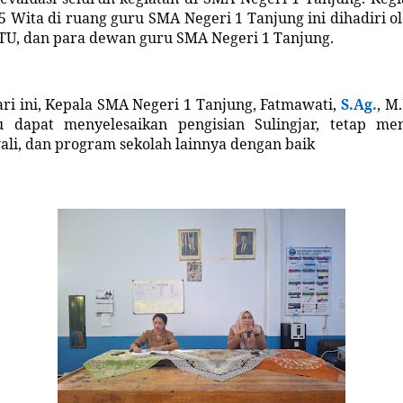
5 Wita di ruang guru SMA Negeri 1 Tanjung ini dihadiri o
KTU, dan para dewan guru SMA Negeri 1 Tanjung.
ri ini, Kepala SMA Negeri 1 Tanjung, Fatmawati,
S.Ag.
, M
 dapat menyelesaikan pengisian Sulingjar, tetap men
wali, dan program sekolah lainnya dengan baik