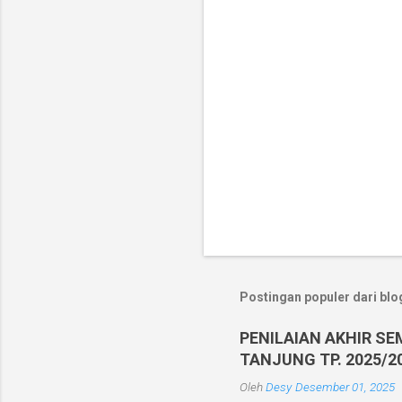
r
Postingan populer dari blog
PENILAIAN AKHIR SE
TANJUNG TP. 2025/2
Oleh
Desy
Desember 01, 2025