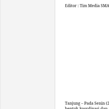
Editor : Tim Media SMA
Tanjung – Pada Senin (
bentuk koordinasi dan 