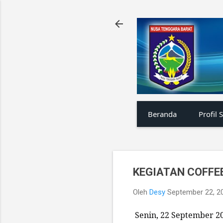
Beranda
Profil 
KEGIATAN COFFE
Oleh
Desy
September 22, 2
Senin, 22 September 2