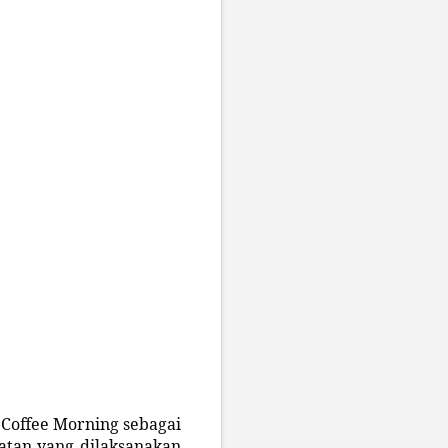
 Coffee Morning sebagai
iatan yang dilaksanakan