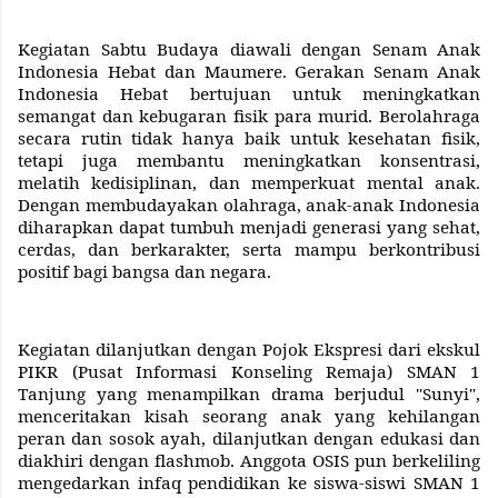
Kegiatan Sabtu Budaya diawali dengan Senam Anak
Indonesia Hebat dan Maumere. Gerakan Senam Anak
Indonesia Hebat bertujuan untuk meningkatkan
semangat dan kebugaran fisik para murid. Berolahraga
secara rutin tidak hanya baik untuk kesehatan fisik,
tetapi juga membantu meningkatkan konsentrasi,
melatih kedisiplinan, dan memperkuat mental anak.
Dengan membudayakan olahraga, anak-anak Indonesia
diharapkan dapat tumbuh menjadi generasi yang sehat,
cerdas, dan berkarakter, serta mampu berkontribusi
positif bagi bangsa dan negara.
Kegiatan dilanjutkan dengan Pojok Ekspresi dari ekskul
PIKR (Pusat Informasi Konseling Remaja) SMAN 1
Tanjung yang menampilkan drama berjudul "Sunyi",
menceritakan kisah seorang anak yang kehilangan
peran dan sosok ayah, dilanjutkan dengan edukasi dan
diakhiri dengan flashmob. Anggota OSIS pun berkeliling
mengedarkan infaq pendidikan ke siswa-siswi SMAN 1