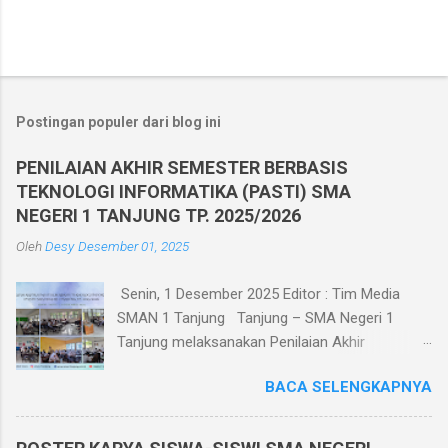
Postingan populer dari blog ini
PENILAIAN AKHIR SEMESTER BERBASIS
TEKNOLOGI INFORMATIKA (PASTI) SMA
NEGERI 1 TANJUNG TP. 2025/2026
Oleh
Desy
Desember 01, 2025
Senin, 1 Desember 2025 Editor : Tim Media
SMAN 1 Tanjung Tanjung – SMA Negeri 1
Tanjung melaksanakan Penilaian Akhir
Semester Ganjil TP. 2025/2026 berbasis
BACA SELENGKAPNYA
teknologi informatika pada tanggal 1 - 6
Desember 2025. Penilaian Akhir Semester
Berbasis Teknologi Informatika ini diikuti oleh