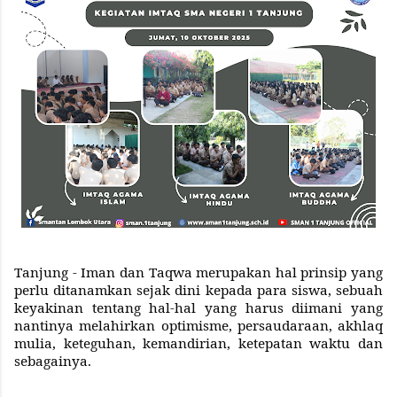
Tanjung - Iman dan Taqwa merupakan hal prinsip yang
perlu ditanamkan sejak dini kepada para siswa, sebuah
keyakinan tentang hal-hal yang harus diimani yang
nantinya melahirkan optimisme, persaudaraan, akhlaq
mulia, keteguhan, kemandirian, ketepatan waktu dan
sebagainya.