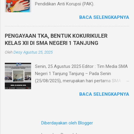
Pendidikan Anti Korupsi (PAK).
dengan menggunakan komputer di ruang
komputer SMA Negeri 1 Tanjung. Pelaksanaan
BACA SELENGKAPNYA
Penilaian Akhir Semester berbasis teknologi
informatika memiliki beberapa keunggulan
diantaranya efisiensi biaya karena menghemat
PENGAYAAN TKA, BENTUK KOKURIKULER
kertas, tidak perlu mencetak/menggandakan
KELAS XII DI SMA NEGERI 1 TANJUNG
soal dan tidak perlu menyediakan kertas
Oleh
Desy
Agustus 25, 2025
jawaban, mengurangi tingkat kecurangan siswa
dikarenakan soal diacak saat ujian, me...
Senin, 25 Agustus 2025 Editor : Tim Media SMA
Negeri 1 Tanjung Tanjung – Pada Senin
(25/08/2025), merupakan hari pertama SMA
Negeri 1 Tanjung melaksanakan kegiatan
BACA SELENGKAPNYA
pengayaan Tes Kemampuan Akademik (TKA)
sebagai bentuk kokurikuler kelas XII. Kegiatan
yang akan berlangsung selama satu minggu di
setiap minggu keempat tiap bulannya ini
Diberdayakan oleh Blogger
dilaksanakan sebagai persiapan TKA dan
persiapan SNBT untuk murid kelas XII. TKA