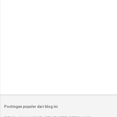
n
t
a
r
Postingan populer dari blog ini