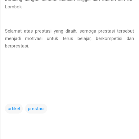
Lombok.
Selamat atas prestasi yang diraih, semoga prestasi tersebut
menjadi motivasi untuk terus belajar, berkompetisi dan
berprestasi.
artikel
prestasi
K
o