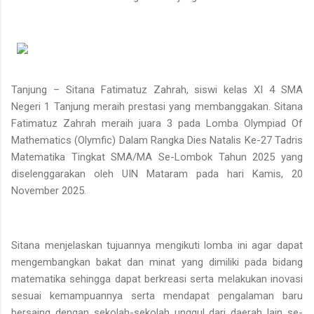
Tanjung – Sitana Fatimatuz Zahrah, siswi kelas XI 4 SMA
Negeri 1 Tanjung meraih prestasi yang membanggakan. Sitana
Fatimatuz Zahrah meraih juara 3 pada Lomba Olympiad Of
Mathematics (Olymfic) Dalam Rangka Dies Natalis Ke-27 Tadris
Matematika Tingkat SMA/MA Se-Lombok Tahun 2025 yang
diselenggarakan oleh UIN Mataram pada hari Kamis, 20
November 2025.
Sitana menjelaskan tujuannya mengikuti lomba ini agar dapat
mengembangkan bakat dan minat yang dimiliki pada bidang
matematika sehingga dapat berkreasi serta melakukan inovasi
sesuai kemampuannya serta mendapat pengalaman baru
bersaing dengan sekolah-sekolah unggul dari daerah lain se-