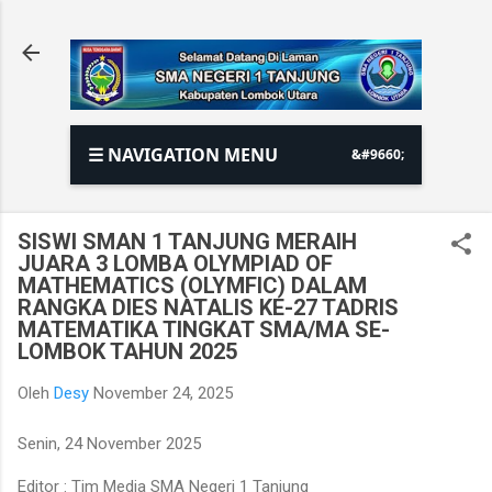
Langsung ke konten utama
☰ NAVIGATION MENU
SISWI SMAN 1 TANJUNG MERAIH
JUARA 3 LOMBA OLYMPIAD OF
MATHEMATICS (OLYMFIC) DALAM
RANGKA DIES NATALIS KE-27 TADRIS
MATEMATIKA TINGKAT SMA/MA SE-
LOMBOK TAHUN 2025
Oleh
Desy
November 24, 2025
Senin, 24 November 2025
Editor : Tim Media SMA Negeri 1 Tanjung