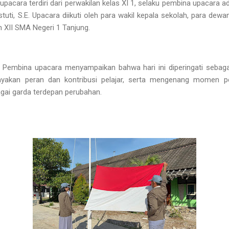
upacara terdiri dari perwakilan kelas XI 1, selaku pembina upacara
tuti, S.E. Upacara diikuti oleh para wakil kepala sekolah, para dewa
an XII SMA Negeri 1 Tanjung.
Pembina upacara menyampaikan bahwa hari ini diperingati sebagai H
ayakan peran dan kontribusi pelajar, serta mengenang momen p
gai garda terdepan perubahan.