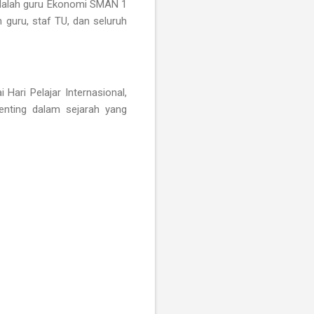
 adalah guru Ekonomi SMAN 1
n guru, staf TU, dan seluruh
ari Pelajar Internasional,
enting dalam sejarah yang