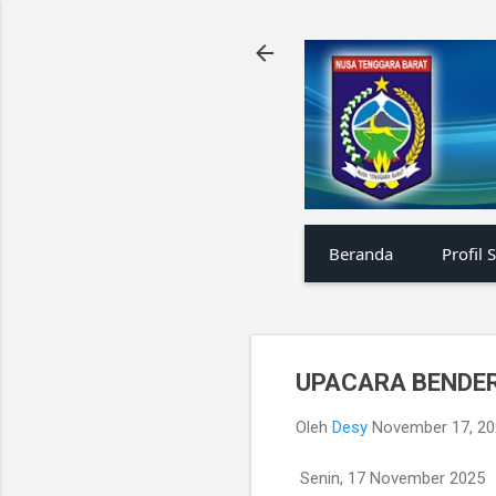
Beranda
Profil 
UPACARA BENDER
Oleh
Desy
November 17, 2
Senin, 17 November 2025