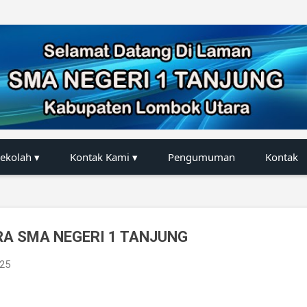
Langsung ke konten utama
Sekolah ▾
Kontak Kami ▾
Pengumuman
Kontak
A SMA NEGERI 1 TANJUNG
025