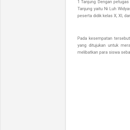
1 Tanjung. Dengan petugas 
Tanjung yaitu Ni Luh Widyas
peserta didik kelas X, XI, d
Pada kesempatan tersebut 
yang ditujukan untuk mer
melibatkan para siswa seba