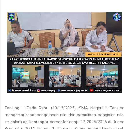
Tanjung – Pada Rabu (10/12/2025), SMA Negeri 1 Tanjung
menggelar rapat pengolahan nilai dan sosialisasi pengisian nilai
ke dalam aplikasi rapor semester ganjil TP 2025/2026 di Ruang
Komputer SMA Negeri 1 Tanjung. Kegiatan ini dihadiri oleh