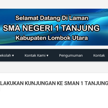
Langsung ke konten utama
Sekolah ▾
Kontak Kami ▾
Pengumuman
Kontak
LAKUKAN KUNJUNGAN KE SMAN 1 TANJUNG
I