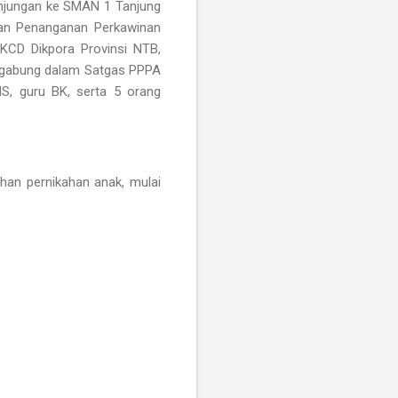
njungan ke SMAN 1 Tanjung
dan Penanganan Perkawinan
 KCD Dikpora Provinsi NTB,
ergabung dalam Satgas PPPA
S, guru BK, serta 5 orang
han pernikahan anak, mulai