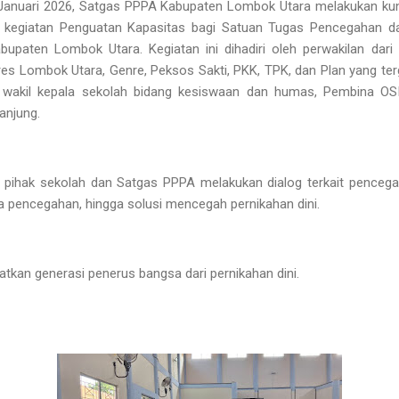
 Januari 2026, Satgas PPPA Kabupaten Lombok Utara melakukan ku
 kegiatan Penguatan Kapasitas bagi Satuan Tugas Pencegahan 
upaten Lombok Utara. Kegiatan ini dihadiri oleh perwakilan dari
lres Lombok Utara, Genre, Peksos Sakti, PKK, TPK, dan Plan yang t
wakil kepala sekolah bidang kesiswaan dan humas, Pembina OSI
anjung.
pihak sekolah dan Satgas PPPA melakukan dialog terkait pencega
a pencegahan, hingga solusi mencegah pernikahan dini.
matkan generasi penerus bangsa dari pernikahan dini.