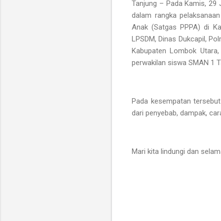
Tanjung – Pada Kamis, 29
dalam rangka pelaksanaan
Anak (Satgas PPPA) di Kab
LPSDM, Dinas Dukcapil, Po
Kabupaten Lombok Utara, 
perwakilan siswa SMAN 1 T
Pada kesempatan tersebut 
dari penyebab, dampak, car
Mari kita lindungi dan sela