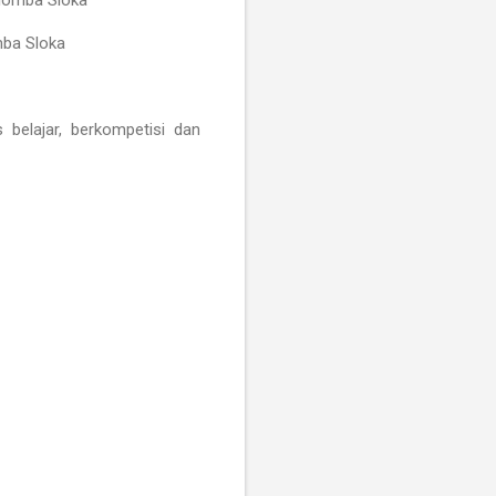
 lomba Sloka
mba Sloka
 belajar, berkompetisi dan