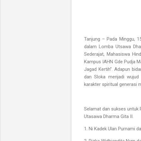
Tanjung – Pada Minggu, 15
dalam Lomba Utsawa Dharm
Sederajat, Mahasiswa Hin
Kampus IAHN Gde Pudja Ma
Jagad Kertih”. Adapun bid
dan Sloka menjadi wujud
karakter spiritual generasi
Selamat dan sukses untuk 
Utasawa Dharma Gita II.
1. Ni Kadek Ulan Purnami 