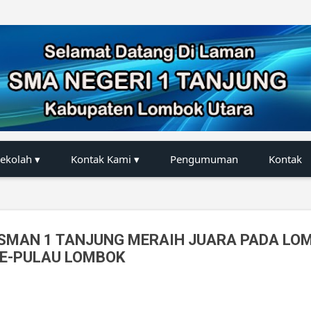
Langsung ke konten utama
Sekolah ▾
Kontak Kami ▾
Pengumuman
Kontak
K SMAN 1 TANJUNG MERAIH JUARA PADA L
SE-PULAU LOMBOK