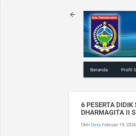
Beranda
Profil 
6 PESERTA DIDI
DHARMAGITA II 
Oleh
Desy
Februari 19, 2026