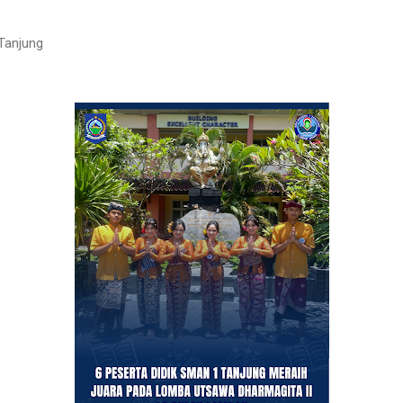
Tanjung