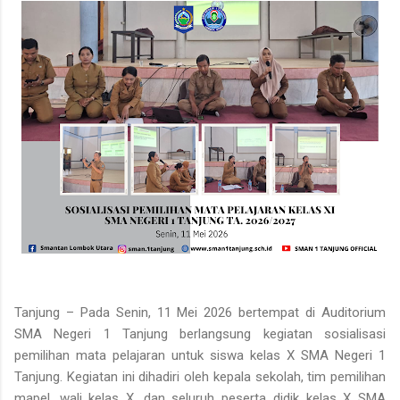
Tanjung – Pada Senin, 11 Mei 2026 bertempat di Auditorium
SMA Negeri 1 Tanjung berlangsung kegiatan sosialisasi
pemilihan mata pelajaran untuk siswa kelas X SMA Negeri 1
Tanjung. Kegiatan ini dihadiri oleh kepala sekolah, tim pemilihan
mapel, wali kelas X, dan seluruh peserta didik kelas X SMA