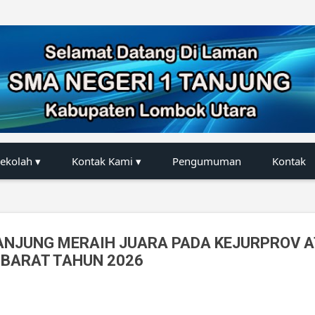
Langsung ke konten utama
Sekolah ▾
Kontak Kami ▾
Pengumuman
Kontak
ANJUNG MERAIH JUARA PADA KEJURPROV AT
BARAT TAHUN 2026