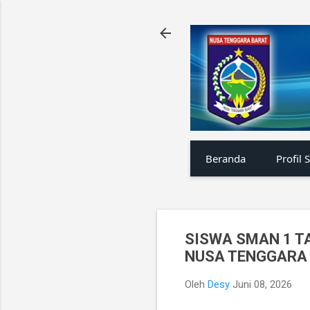
Beranda
Profil 
SISWA SMAN 1 T
NUSA TENGGARA 
Oleh
Desy
Juni 08, 2026