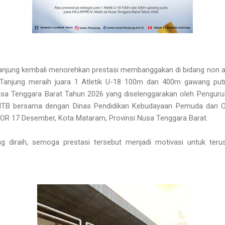
njung kembali menorehkan prestasi membanggakan di bidang non a
anjung meraih juara 1 Atletik U-18 100m dan 400m gawang putr
sa Tenggara Barat Tahun 2026 yang diselenggarakan oleh Pengurus 
 NTB bersama dengan Dinas Pendidikan Kebudayaan Pemuda dan O
 GOR 17 Desember, Kota Mataram, Provinsi Nusa Tenggara Barat.
g diraih, semoga prestasi tersebut menjadi motivasi untuk terus